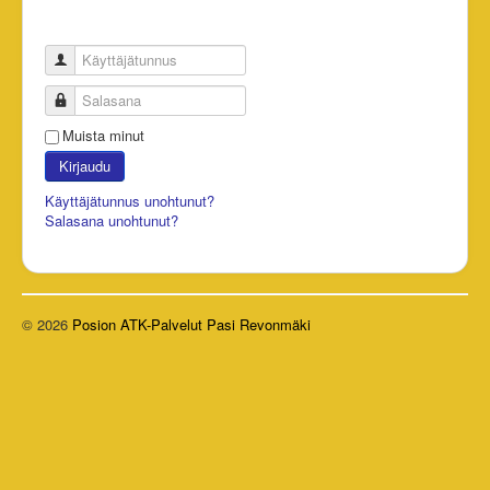
Käyttäjätunnus
Salasana
Muista minut
Kirjaudu
Käyttäjätunnus unohtunut?
Salasana unohtunut?
© 2026
Posion ATK-Palvelut Pasi Revonmäki