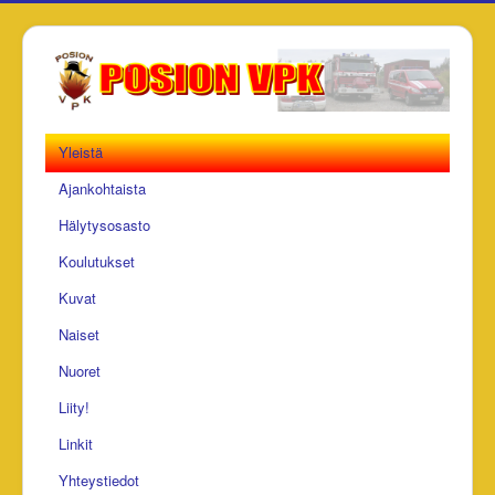
Yleistä
Ajankohtaista
Hälytysosasto
Koulutukset
Kuvat
Naiset
Nuoret
Liity!
Linkit
Yhteystiedot