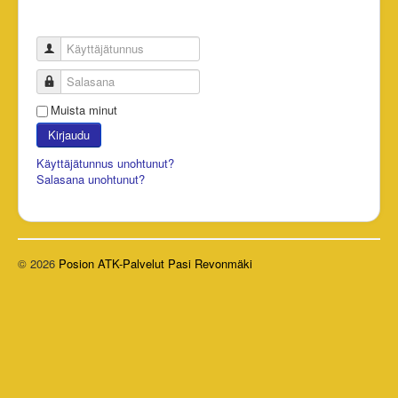
Käyttäjätunnus
Salasana
Muista minut
Kirjaudu
Käyttäjätunnus unohtunut?
Salasana unohtunut?
© 2026
Posion ATK-Palvelut Pasi Revonmäki