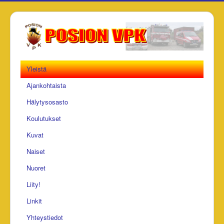
Yleistä
Ajankohtaista
Hälytysosasto
Koulutukset
Kuvat
Naiset
Nuoret
Liity!
Linkit
Yhteystiedot