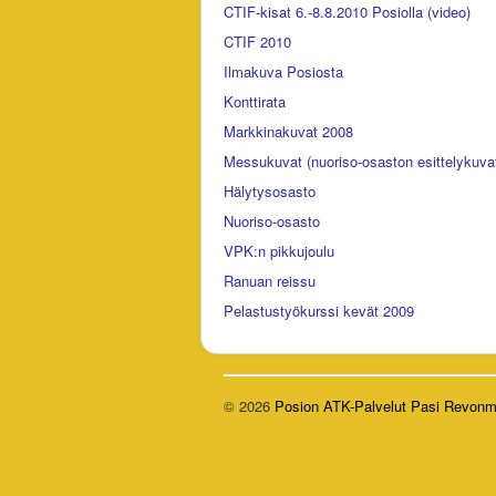
CTIF-kisat 6.-8.8.2010 Posiolla (video)
CTIF 2010
Ilmakuva Posiosta
Konttirata
Markkinakuvat 2008
Messukuvat (nuoriso-osaston esittelykuva
Hälytysosasto
Nuoriso-osasto
VPK:n pikkujoulu
Ranuan reissu
Pelastustyökurssi kevät 2009
© 2026
Posion ATK-Palvelut Pasi Revonm