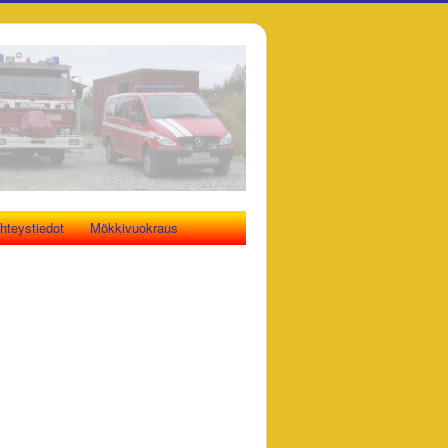
hteystiedot
Mökkivuokraus