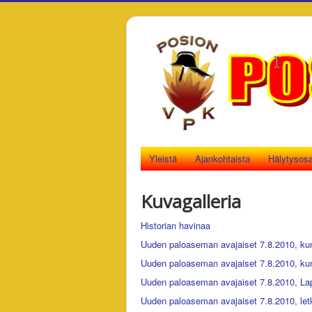
Yleistä
Ajankohtaista
Hälytysos
Kuvagalleria
Historian havinaa
Uuden paloaseman avajaiset 7.8.2010, kun
Uuden paloaseman avajaiset 7.8.2010, kun
Uuden paloaseman avajaiset 7.8.2010, Lap
Uuden paloaseman avajaiset 7.8.2010, let